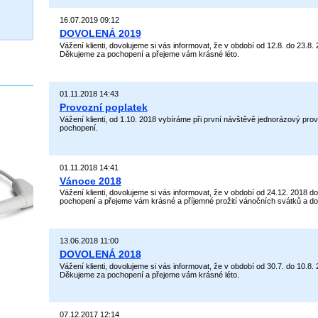
16.07.2019 09:12
DOVOLENÁ 2019
Vážení klienti, dovolujeme si vás informovat, že v období od 12.8. do 2
Děkujeme za pochopení a přejeme vám krásné léto.
01.11.2018 14:43
Provozní poplatek
Vážení klienti, od 1.10. 2018 vybíráme při první návštěvě jednorázový pro
pochopení.
01.11.2018 14:41
Vánoce 2018
Vážení klienti, dovolujeme si vás informovat, že v období od 24.12. 20
pochopení a přejeme vám krásné a příjemné prožití vánočních svátků a d
13.06.2018 11:00
DOVOLENÁ 2018
Vážení klienti, dovolujeme si vás informovat, že v období od 30.7. do 1
Děkujeme za pochopení a přejeme vám krásné léto.
07.12.2017 12:14