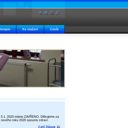
 terapie
Ke stažení
Ceník
19 do 5.1. 2020 máme ZAVŘENO. Děkujeme za
o nového roku 2020 spoustu zdraví.
Celý článek