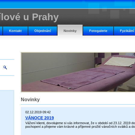
ílové u Prahy
Kontakt
Objednání
Novinky
Fotogalerie
Fyzikální
Novinky
02.12.2019 09:42
VÁNOCE 2019
Vážení klienti, dovolujeme si vás informovat, že v období od 23.12. 20
pochopení a přejeme vám krásné a příjemné prožití vánočních svátků a d