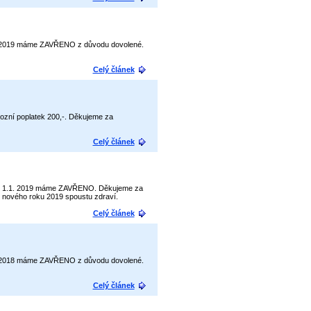
3.8. 2019 máme ZAVŘENO z důvodu dovolené.
Celý článek
vozní poplatek 200,-. Děkujeme za
Celý článek
18 do 1.1. 2019 máme ZAVŘENO. Děkujeme za
o nového roku 2019 spoustu zdraví.
Celý článek
0.8. 2018 máme ZAVŘENO z důvodu dovolené.
Celý článek