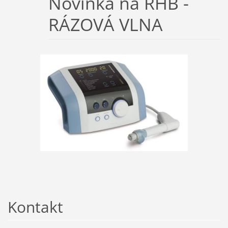
Novinka na RHB -
RÁZOVÁ VLNA
Kontakt