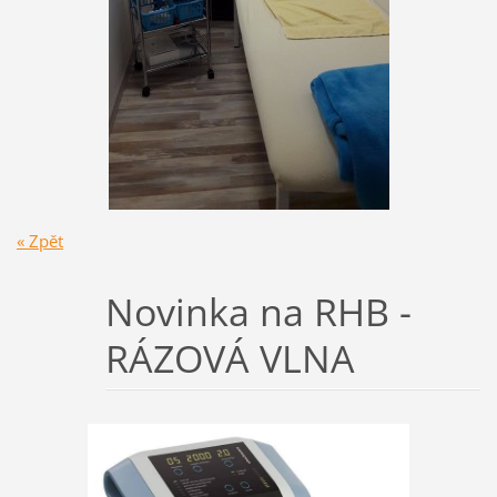
« Zpět
Novinka na RHB -
RÁZOVÁ VLNA