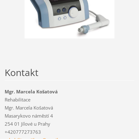
Kontakt
Mgr. Marcela Košatová
Rehabilitace
Mgr. Marcela Košatová
Masarykovo náměstí 4
254 01 Jílové u Prahy
+420777273763