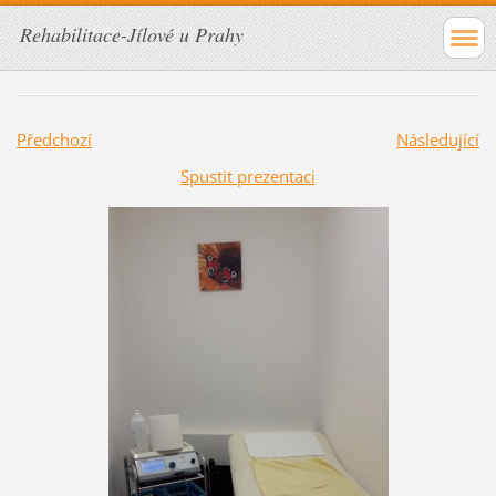
Rehabilitace-Jílové u Prahy
Předchozí
Následující
Spustit prezentaci